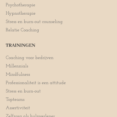
Psychotherapie
Hypnotherapie
Stress en burn-out counseling
Relatie Coaching
TRAININGEN
Coaching voor bedrijven
Millennials
Mindfulness
Professionaliteit is een attitude
Stress en burn-out
Topteams
Assertiviteit
Zelfzorg als hulpverlener