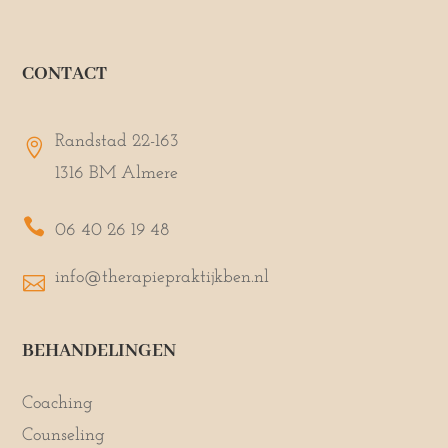
CONTACT
Randstad 22-163

1316 BM Almere

06 40 26 19 48
info@therapiepraktijkben.nl

BEHANDELINGEN
Coaching
Counseling