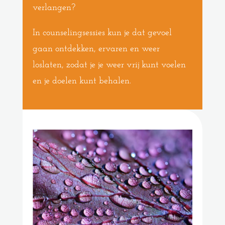
verlangen?
In counselingsessies kun je dat gevoel
gaan ontdekken, ervaren en weer
loslaten, zodat je je weer vrij kunt voelen
en je doelen kunt behalen.