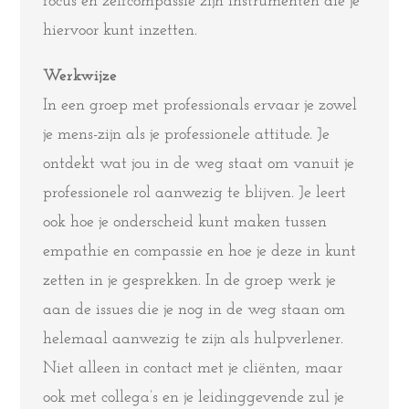
focus en zelfcompassie zijn instrumenten die je
hiervoor kunt inzetten.
Werkwijze
In een groep met professionals ervaar je zowel
je mens-zijn als je professionele attitude. Je
ontdekt wat jou in de weg staat om vanuit je
professionele rol aanwezig te blijven. Je leert
ook hoe je onderscheid kunt maken tussen
empathie en compassie en hoe je deze in kunt
zetten in je gesprekken. In de groep werk je
aan de issues die je nog in de weg staan om
helemaal aanwezig te zijn als hulpverlener.
Niet alleen in contact met je cliënten, maar
ook met collega’s en je leidinggevende zul je