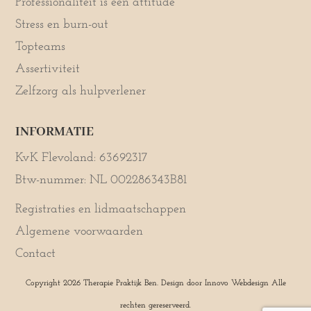
Professionaliteit is een attitude
Stress en burn-out
Topteams
Assertiviteit
Zelfzorg als hulpverlener
INFORMATIE
KvK Flevoland: 63692317
Btw-nummer: NL 002286343B81
Registraties en lidmaatschappen
Algemene voorwaarden
Contact
Copyright 2026 Therapie Praktijk Ben. Design door
Innovo Webdesign
Alle
rechten gereserveerd.