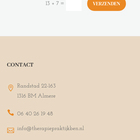
VERZENDEN
=
13 + 7
CONTACT
Randstad 22-163

1316 BM Almere

06 40 26 19 48
info@therapiepraktijkben.nl
