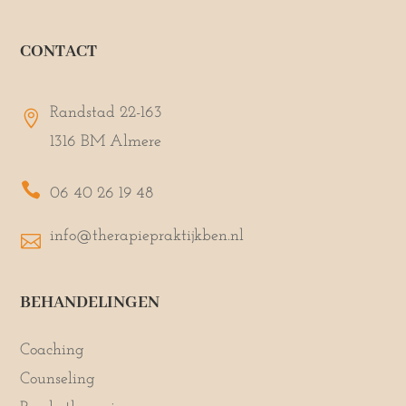
CONTACT
Randstad 22-163

1316 BM Almere

06 40 26 19 48
info@therapiepraktijkben.nl

BEHANDELINGEN
Coaching
Counseling