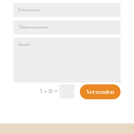
Verzenden
=
3 + 12