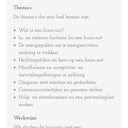
Thema’s
De thema’s die aan bod komen zijn:
Wat is een burn-out?
In- en externe factoren bij een burn-out
De energiepijlers om je energieniveau
omhoog te trekken
Hechtingstijlen en kans op een burn-out
Mindfulness en acceptatie- en
toewijdingstherapie in zelfzorg
Omgaan met emoties en gedachten
Communicatiestijlen en grenzen stellen
Hulp- en stressbronnen en een preventieplan
maken
Werkwijze
We starten de training met een