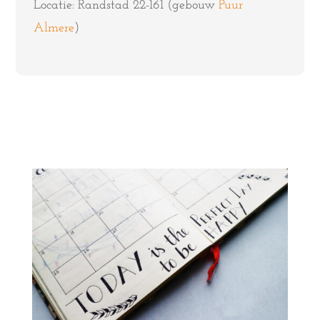
Locatie: Randstad 22-161 (gebouw
Puur
Almere
)